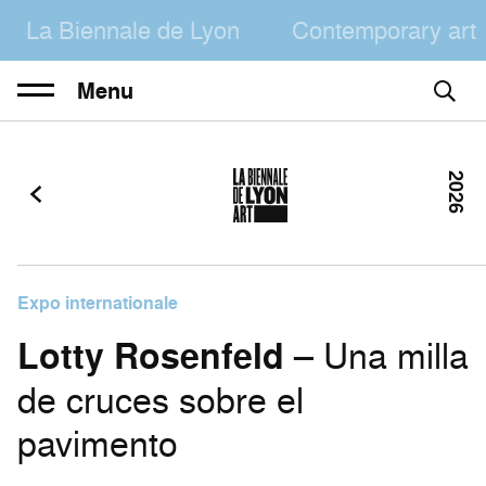
La Biennale de Lyon
Contemporary art
Menu
2026
Expo internationale
Lotty Rosenfeld
– Una milla
de cruces sobre el
pavimento