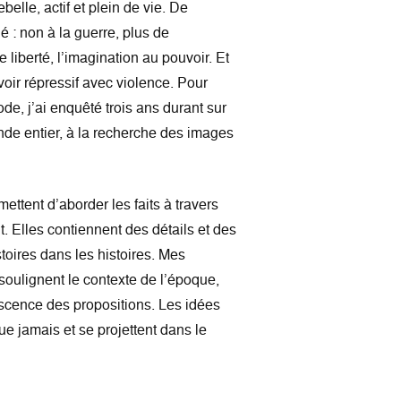
belle, actif et plein de vie. De
: non à la guerre, plus de
e liberté, l’imagination au pouvoir. Et
voir répressif avec violence. Pour
iode, j’ai enquêté trois ans durant sur
nde entier, à la recherche des images
ttent d’aborder les faits à travers
. Elles contiennent des détails et des
stoires dans les histoires. Mes
soulignent le contexte de l’époque,
escence des propositions. Les idées
e jamais et se projettent dans le