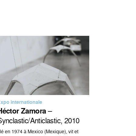
xpo internationale
Héctor Zamora
–
Synclastic/Anticlastic, 2010
é en 1974 à Mexico (Mexique), vit et