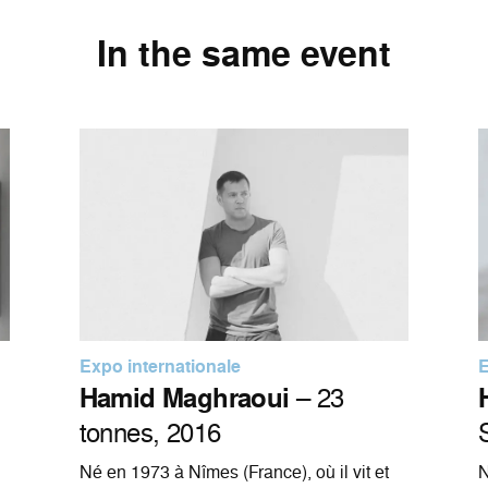
In the same event
Expo internationale
E
Hamid Maghraoui
– 23
tonnes, 2016
Né en 1973 à Nîmes (France), où il vit et
N