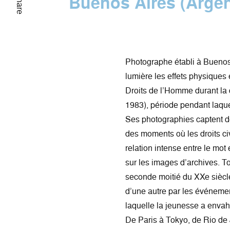
Buenos Aires (Argen
Share
Photographe établi à Buenos
lumière les effets physiques
Droits de l’Homme durant la d
1983), période pendant laque
Ses photographies captent d
des moments où les droits civ
relation intense entre le mot
sur les images d’archives. T
seconde moitié du XXe siècl
d’une autre par les événeme
laquelle la jeunesse a envahi
De Paris à Tokyo, de Rio de 