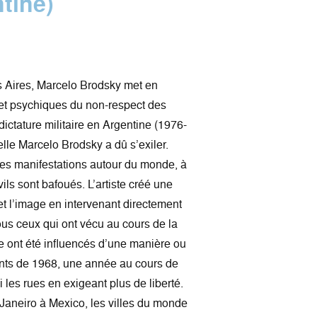
tine)
 Aires, Marcelo Brodsky met en
 et psychiques du non-respect des
ictature militaire en Argentine (1976-
lle Marcelo Brodsky a dû s’exiler.
es manifestations autour du monde, à
ils sont bafoués. L’artiste créé une
 et l’image en intervenant directement
ous ceux qui ont vécu au cours de la
e ont été influencés d’une manière ou
nts de 1968, une année au cours de
 les rues en exigeant plus de liberté.
Janeiro à Mexico, les villes du monde