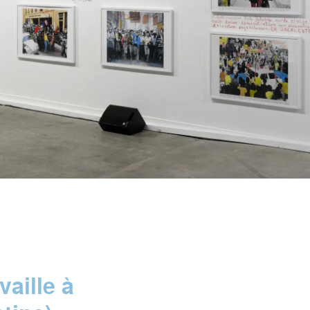
vaille à