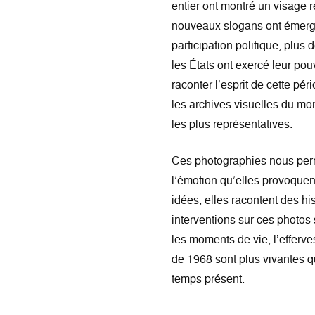
entier ont montré un visage re
nouveaux slogans ont émergé 
participation politique, plus d
les États ont exercé leur pou
raconter l’esprit de cette pér
les archives visuelles du mo
les plus représentatives.
Ces photographies nous perme
l’émotion qu’elles provoquent
idées, elles racontent des hi
interventions sur ces photos 
les moments de vie, l’efferv
de 1968 sont plus vivantes qu
temps présent.