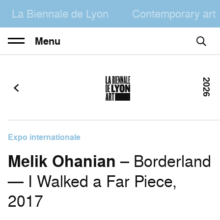
La Biennale de Lyon
Contemporary art
Menu
2026
Expo internationale
Melik Ohanian
– Borderland
— I Walked a Far Piece,
2017