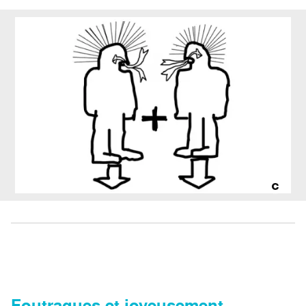
Foutraques et joyeusement