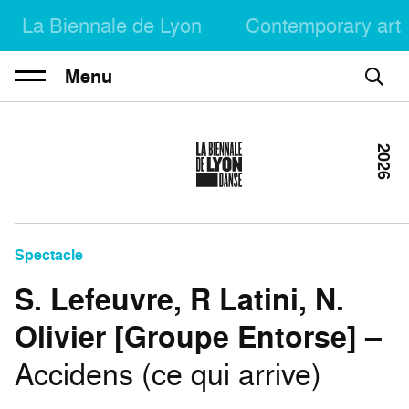
La Biennale de Lyon
Contemporary art
Menu
2026
Spectacle
S. Lefeuvre, R Latini, N.
Olivier [Groupe Entorse]
–
Accidens (ce qui arrive)