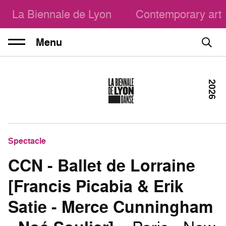
La Biennale de Lyon
Contemporary art
Menu
2026
Spectacle
CCN - Ballet de Lorraine
[Francis Picabia & Erik
Satie - Merce Cunningham