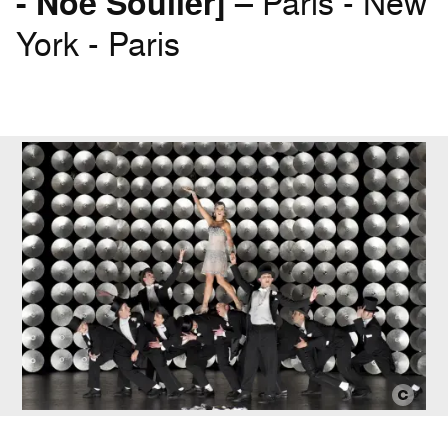
- Noé Soulier]
– Paris - New
York - Paris