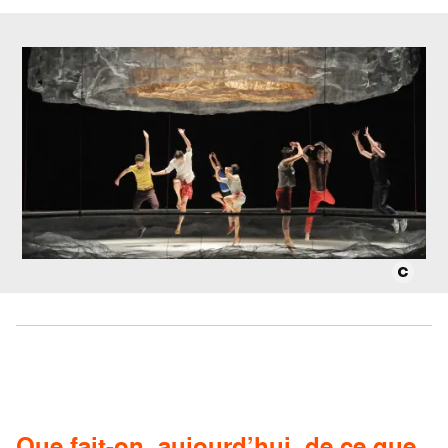
Que fait-on, aujourd’hui, de ce que