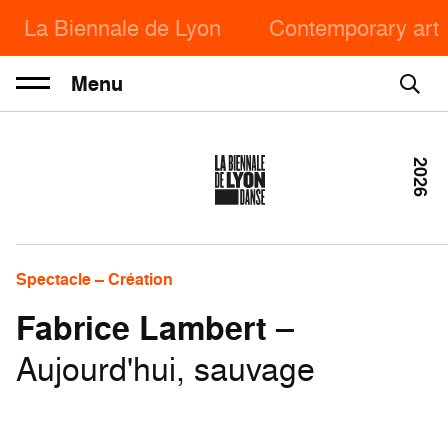
La Biennale de Lyon
Contemporary art
Menu
2026
Spectacle – Création
Fabrice Lambert
–
Aujourd'hui, sauvage