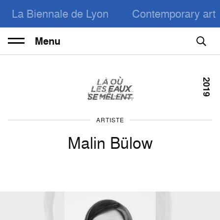
La Biennale de Lyon
Contemporary art
Menu
2019
ARTISTE
Malin Bülow