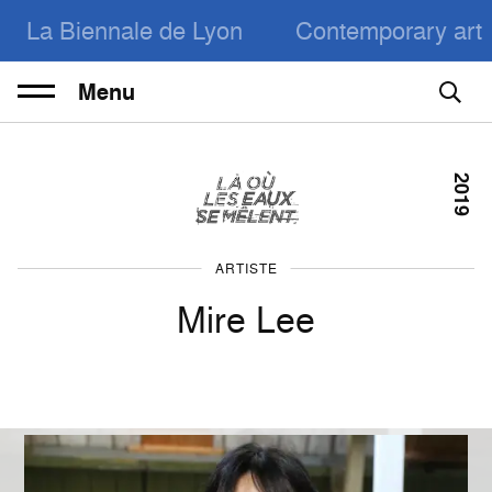
La Biennale de Lyon
Contemporary art
Menu
2019
ARTISTE
Mire Lee