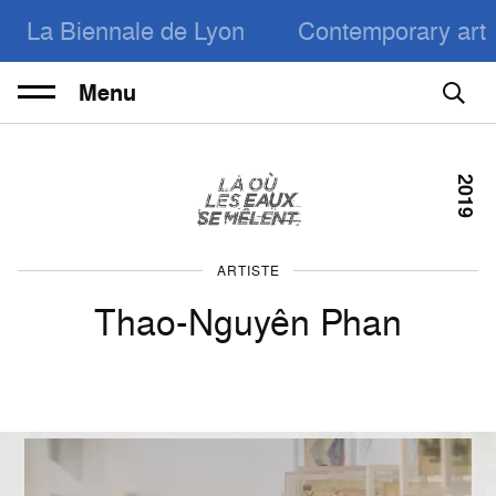
La Biennale de Lyon
Contemporary art
Menu
2019
ARTISTE
Thao-Nguyên Phan