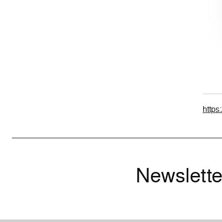
https
Newslette