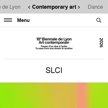
e de Lyon
Contemporary art
Dance
Menu
2026
SLCI