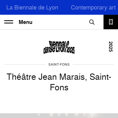
La Biennale de Lyon
Contemporary art
Menu
2025
SAINT-FONS
Théâtre Jean Marais, Saint-
Fons