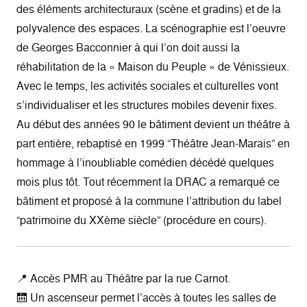
des éléments architecturaux (scène et gradins) et de la
polyvalence des espaces. La scénographie est l’oeuvre
de Georges Bacconnier à qui l’on doit aussi la
réhabilitation de la « Maison du Peuple » de Vénissieux.
Avec le temps, les activités sociales et culturelles vont
s’individualiser et les structures mobiles devenir fixes.
Au début des années 90 le bâtiment devient un théâtre à
part entière, rebaptisé en 1999 “Théâtre Jean-Marais” en
hommage à l’inoubliable comédien décédé quelques
mois plus tôt. Tout récemment la DRAC a remarqué ce
bâtiment et proposé à la commune l’attribution du label
“patrimoine du XXème siècle” (procédure en cours).
📍 Accès PMR au Théâtre par la rue Carnot.
🛗 Un ascenseur permet l’accès à toutes les salles de