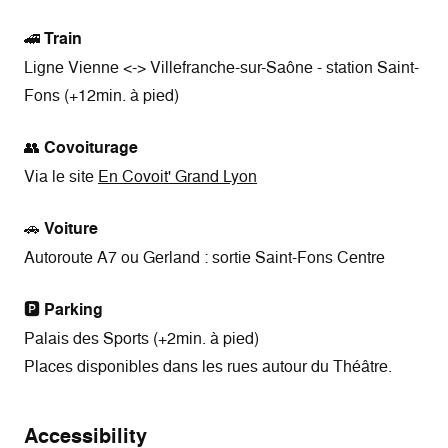
🚄
Train
Ligne Vienne <-> Villefranche-sur-Saône - station Saint-
Fons (+12min. à pied)
👥
Covoiturage
Via le site
En Covoit' Grand Lyon
🚗
Voiture
Autoroute A7 ou Gerland : sortie Saint-Fons Centre
🅿️
Parking
Palais des Sports (+2min. à pied)
Places disponibles dans les rues autour du Théâtre.
Accessibility