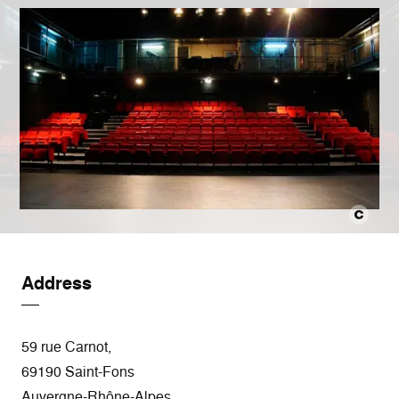
Address
59 rue Carnot,
69190 Saint-Fons
Auvergne-Rhône-Alpes