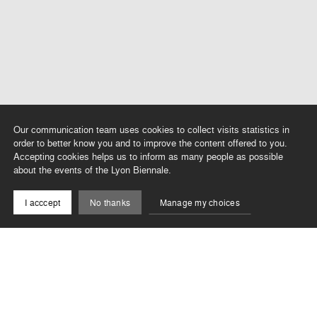
Our communication team uses cookies to collect visits statistics in
order to better know you and to improve the content offered to you.
Accepting cookies helps us to inform as many people as possible
about the events of the Lyon Biennale.
I acccept
No thanks
Manage my choices