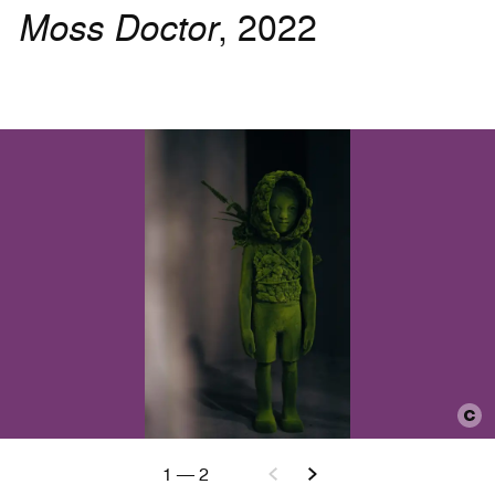
Moss Doctor
, 2022
1
—
2