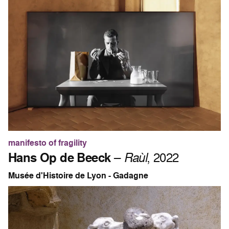
manifesto of fragility
Hans Op de Beeck
–
Raùl
, 2022
Musée d'Histoire de Lyon - Gadagne