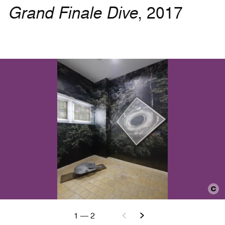
Grand Finale Dive
, 2017
1
—
2