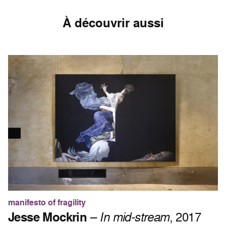
À découvrir aussi
manifesto of fragility
Jesse Mockrin
–
In mid-stream
, 2017