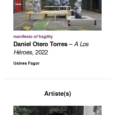
manifesto of fragility
Daniel Otero Torres
–
A Los
Héroes
, 2022
Usines Fagor
Artiste(s)