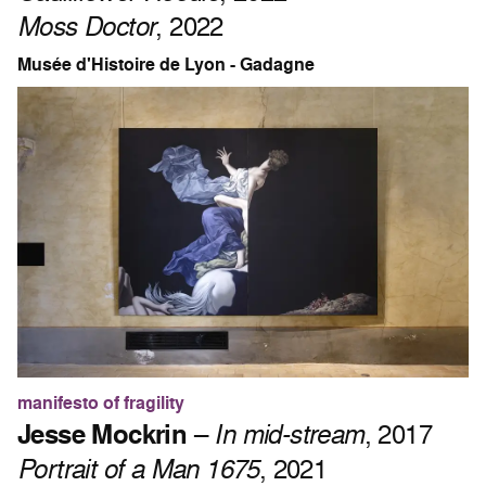
Moss Doctor
, 2022
Musée d'Histoire de Lyon - Gadagne
manifesto of fragility
Jesse Mockrin
–
In mid-stream
, 2017
Portrait of a Man 1675
, 2021