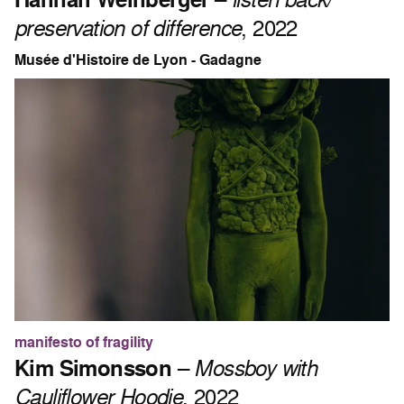
preservation of difference
, 2022
Musée d'Histoire de Lyon - Gadagne
manifesto of fragility
Kim Simonsson
–
Mossboy with
Cauliflower Hoodie
, 2022