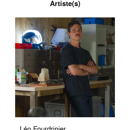
Artiste(s)
Léo Fourdrinier