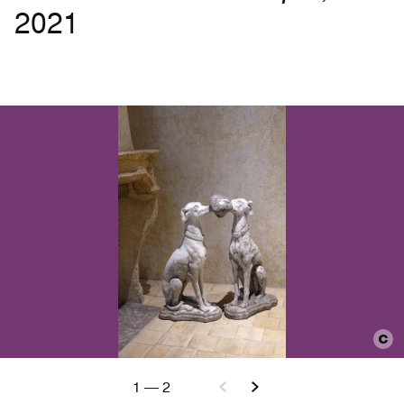
2021
1
—
2