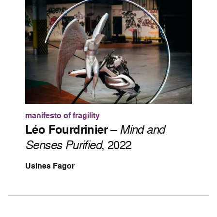
manifesto of fragility
Léo Fourdrinier
–
Mind and
Senses Purified
, 2022
Usines Fagor