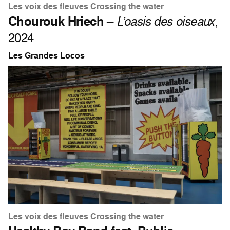
Les voix des fleuves Crossing the water
Chourouk Hriech
–
L’oasis des oiseaux
,
2024
Les Grandes Locos
Les voix des fleuves Crossing the water