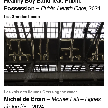
Healthy Boy Band feat. Public
Possession
–
Public Health Care
, 2024
Les Grandes Locos
Les voix des fleuves Crossing the water
Michel de Broin
–
Mortier Fati – Lignes
de lumière
, 2024