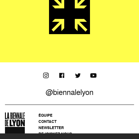
@biennalelyon
ÉQUIPE
CONTACT
NEWSLETTER
REJOIGNEZ-NOUS