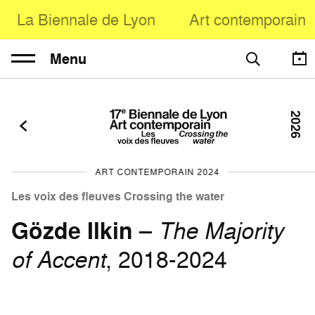
La Biennale de Lyon
Art contemporain
Menu
2026
ART CONTEMPORAIN 2024
Les voix des fleuves Crossing the water
Gözde Ilkin
–
The Majority
of Accent
, 2018-2024