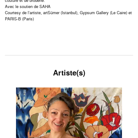
couture et de broderie.
Avec le soutien de SAHA
Courtesy de l’artiste, artSümer (Istanbul), Gypsum Gallery (Le Caire) et
PARIS-B (Paris)
Artiste(s)