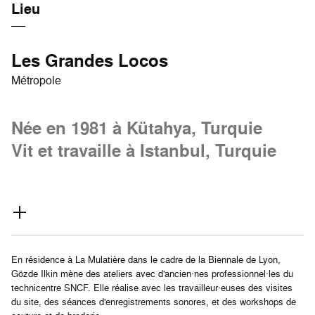
Lieu
Les Grandes Locos
Métropole
Née en 1981 à Kütahya, Turquie
Vit et travaille à Istanbul, Turquie
En résidence à La Mulatière dans le cadre de la Biennale de Lyon,
Gözde Ilkin mène des ateliers avec d'ancien·nes professionnel·les du
technicentre SNCF. Elle réalise avec les travailleur·euses des visites
du site, des séances d'enregistrements sonores, et des workshops de