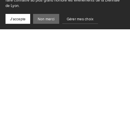
de Lyon.
J'accepte
Non merci
Gérer mes choix