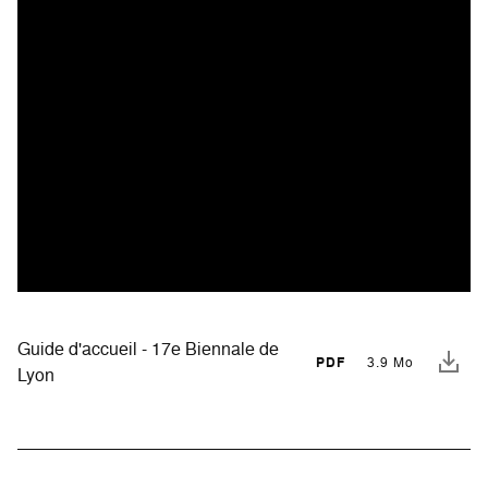
Guide d'accueil - 17e Biennale de
PDF
3.9 Mo
Lyon