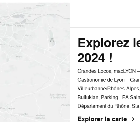
Explorez l
2024 !
Grandes Locos, macLYON – M
Gastronomie de Lyon – Grand
Villeurbanne/Rhônes-Alpes,
Bullukian, Parking LPA Sai
Département du Rhône, Stat
Explorer la carte