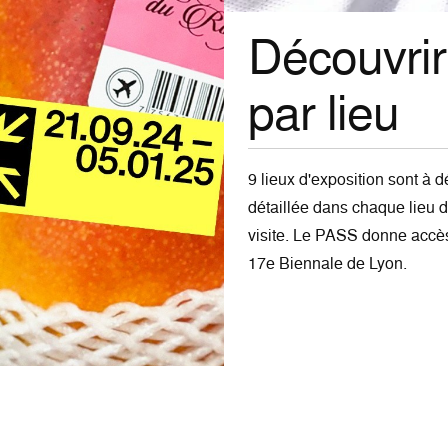
Découvrir
par lieu
9 lieux d'exposition sont à 
détaillée dans chaque lieu d
visite. Le PASS donne accès
17e Biennale de Lyon.