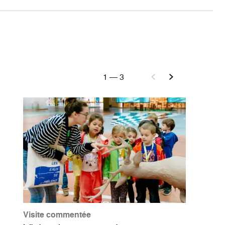
1
—
3
Visite commentée