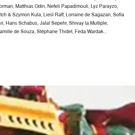
rman, Matthias Odin, Nefeli Papadimouli, Lyz Parayzo,
tch & Szymon Kula, Liesl Raff, Lorraine de Sagazan, Sofía
ri, Hans Schabus, Jalal Sepehr, Shivay la Multiple,
amille de Souza, Stéphane Thidet, Feda Wardak...