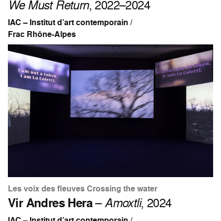
We Must Return
, 2022–2024
IAC – Institut d’art contemporain /
Frac Rhône-Alpes
Les voix des fleuves Crossing the water
Vir Andres Hera
–
Amoxtli
, 2024
IAC – Institut d’art contemporain /