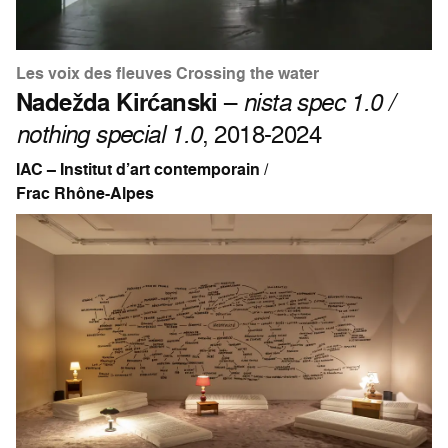
Les voix des fleuves Crossing the water
Nadežda Kirćanski
–
nista spec 1.0 /
nothing special 1.0
, 2018-2024
IAC – Institut d’art contemporain /
Frac Rhône-Alpes