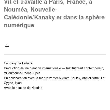
Vit et travaille à Paris, France, à
Nouméa, Nouvelle-
Calédonie/Kanaky et dans la sphère
numérique
Courtesy de l’artiste
Production Jeune création internationale — Institut d’art contemporain,
Villeurbanne/Rhône-Alpes
En collaboration avec la maître verrier Myriam Boulay, Atelier Vitrail Le
Cygne, Lyon
Avec le soutien de Neodko