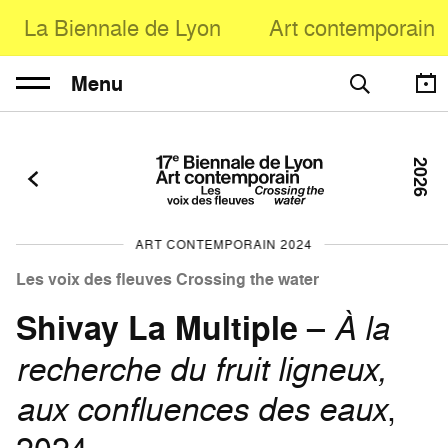
La Biennale de Lyon
Art contemporain
Menu
2026
ART CONTEMPORAIN 2024
Les voix des fleuves Crossing the water
Shivay La Multiple
–
À la
recherche du fruit ligneux,
aux confluences des eaux
,