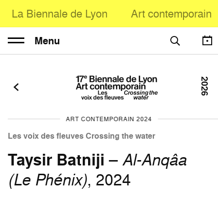
La Biennale de Lyon
Art contemporain
Menu
2026
ART CONTEMPORAIN 2024
Les voix des fleuves Crossing the water
Taysir Batniji
–
Al-Anqâa
(Le Phénix)
, 2024