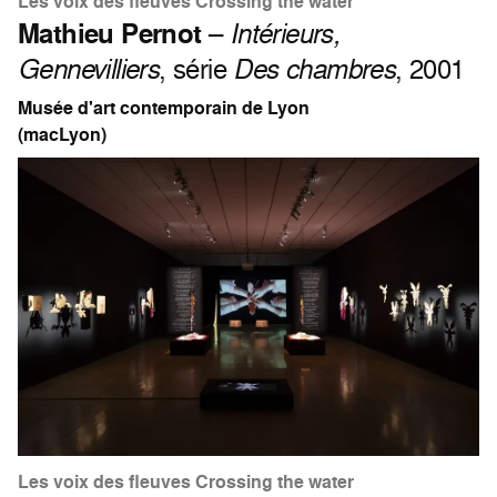
Les voix des fleuves Crossing the water
Mathieu Pernot
–
Intérieurs,
Gennevilliers
, série
Des chambres
, 2001
Musée d'art contemporain de Lyon
(macLyon)
Les voix des fleuves Crossing the water