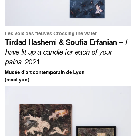
Les voix des fleuves Crossing the water
Tirdad Hashemi & Soufia Erfanian
–
I
have lit up a candle for each of your
pains
, 2021
Musée d'art contemporain de Lyon
(macLyon)