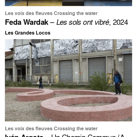
Les voix des fleuves Crossing the water
Feda Wardak
–
Les sols ont vibré
, 2024
Les Grandes Locos
Les voix des fleuves Crossing the water