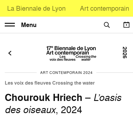
La Biennale de Lyon
Art contemporain
Menu
2026
ART CONTEMPORAIN 2024
Les voix des fleuves Crossing the water
Chourouk Hriech
–
L’oasis
des oiseaux
, 2024