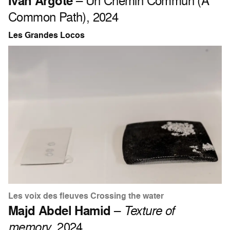
Iván Argote
– Un Chemin Commun (A
Common Path), 2024
Les Grandes Locos
Les voix des fleuves Crossing the water
Majd Abdel Hamid
–
Texture of
memory
, 2024