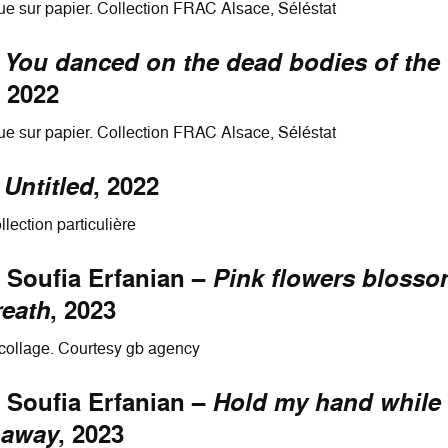
ue sur papier. Collection FRAC Alsace, Séléstat
–
You danced on the dead bodies of the
, 2022
ue sur papier. Collection FRAC Alsace, Séléstat
–
Untitled
, 2022
llection particulière
 Soufia Erfanian –
Pink flowers blosso
reath
, 2023
 collage. Courtesy gb agency
 Soufia Erfanian –
Hold my hand while
 away
, 2023