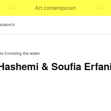
Art contemporain
NEMENTS
es Crossing the water
Hashemi & Soufia Erfan