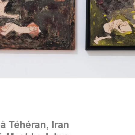
à Téhéran, Iran