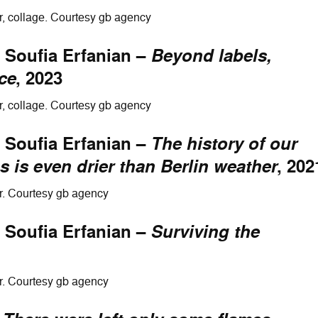
r, collage. Courtesy gb agency
 Soufia Erfanian –
Beyond labels,
ce
, 2023
r, collage. Courtesy gb agency
 Soufia Erfanian –
The history of our
 is even drier than Berlin weather
, 202
r. Courtesy gb agency
 Soufia Erfanian –
Surviving the
r. Courtesy gb agency