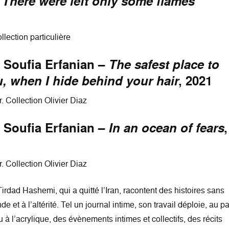
–
There were left only some flames
llection particulière
 Soufia Erfanian –
The safest place to
u, when I hide behind your hair
, 2021
. Collection Olivier Diaz
 Soufia Erfanian –
In an ocean of fears
,
. Collection Olivier Diaz
irdad Hashemi, qui a quitté l’Iran, racontent des histoires sans
e et à l’altérité. Tel un journal intime, son travail déploie, au pa
 à l’acrylique, des évènements intimes et collectifs, des récits