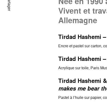
Née en 1990 
Partager
Vivent et trav
Allemagne
Tirdad Hashemi 
Encre et pastel sur carton, co
Tirdad Hashemi 
Acrylique sur toile, Paris M
Tirdad Hashemi &
makes me bear the
Pastel à l’huile sur papier, co