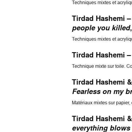
Techniques mixtes et acryliq
Tirdad Hashemi 
people you killed
Techniques mixtes et acryliq
Tirdad Hashemi 
Technique mixte sur toile. Co
Tirdad Hashemi &
Fearless on my b
Matériaux mixtes sur papier,
Tirdad Hashemi &
everything blows