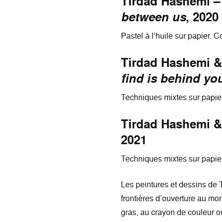
Tirdad Hashemi 
between us
, 2020
Pastel à l’huile sur papier. Co
Tirdad Hashemi &
find is behind yo
Techniques mixtes sur papier
Tirdad Hashemi &
2021
Techniques mixtes sur papier
Les peintures et dessins de T
frontières d’ouverture au mond
gras, au crayon de couleur ou