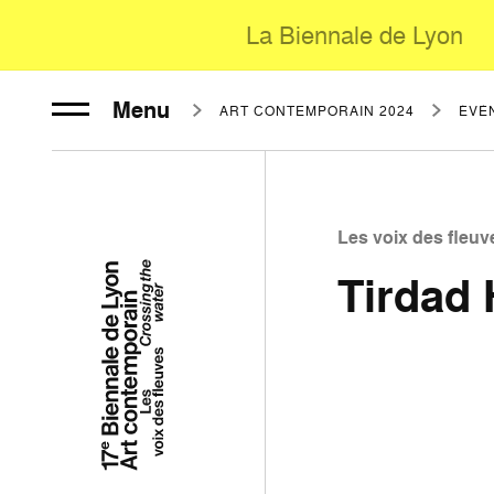
La Biennale de Lyon
Menu
ART CONTEMPORAIN 2024
ÉVÈ
Les voix des fleuv
Tirdad 