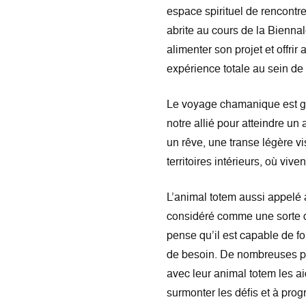
espace spirituel de rencontre,
abrite au cours de la Biennal
alimenter son projet et offrir
expérience totale au sein de l
Le voyage chamanique est gu
notre allié pour atteindre un
un rêve, une transe légère vi
territoires intérieurs, où viv
L’animal totem aussi appelé 
considéré comme une sorte de
pense qu’il est capable de fo
de besoin. De nombreuses p
avec leur animal totem les a
surmonter les défis et à progr