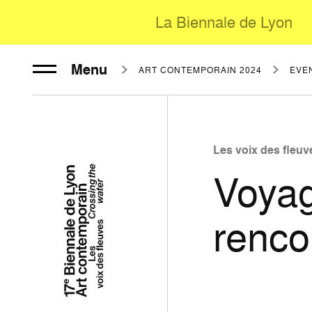
La Biennale de Lyon
Menu
ART CONTEMPORAIN 2024
ÉVÈ
Les voix des fleuv
Voyag
renco