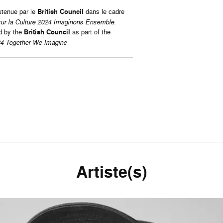
utenue par le
British Council
dans le cadre
ur la Culture 2024 Imaginons Ensemble
.
d by the
British Council
as part of the
24 Together We Imagine
Artiste(s)