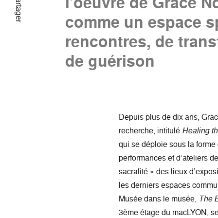
l'oeuvre de Grace Nd
Partager
comme un espace spi
rencontres, de trans
de guérison
Depuis plus de dix ans, Grac
recherche, intitulé
Healing t
qui se déploie sous la forme 
performances et d’ateliers de
sacralité » des lieux d’exposi
les derniers espaces commu
Musée dans le musée,
The 
3ème étage du macLYON, se