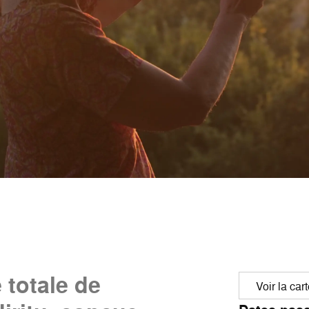
 totale de
Voir la car