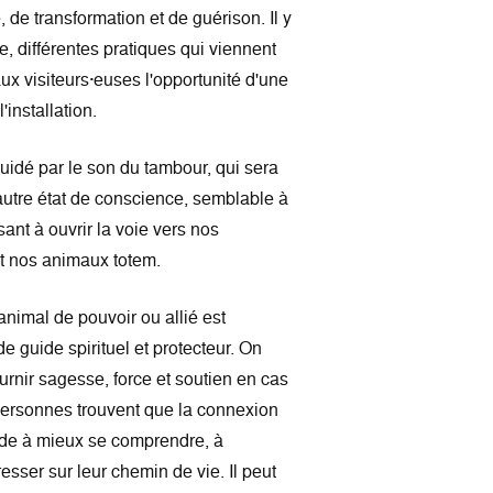
 de transformation et de guérison. Il y
e, différentes pratiques qui viennent
 aux visiteurs·euses l'opportunité d'une
'installation.
idé par le son du tambour, qui sera
 autre état de conscience, semblable à
sant à ouvrir la voie vers nos
ent nos animaux totem.
animal de pouvoir ou allié est
 guide spirituel et protecteur. On
urnir sagesse, force et soutien en cas
ersonnes trouvent que la connexion
ide à mieux se comprendre, à
esser sur leur chemin de vie. Il peut