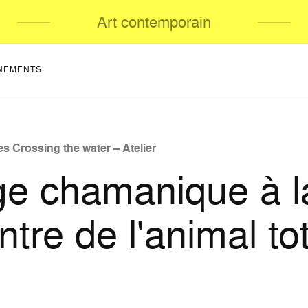
Art contemporain
NEMENTS
es Crossing the water – Atelier
e chamanique à l
ntre de l'animal t