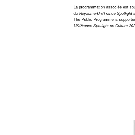
La programmation associée est so
du
Royaume-Uni/France Spotlight s
The Public Programme is supporte
UK/France Spotlight on Culture 20