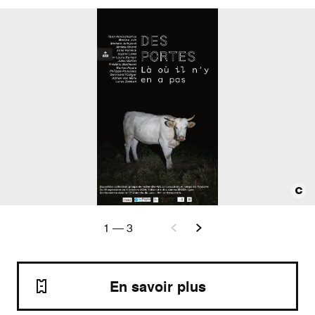
1
—
3
En savoir plus