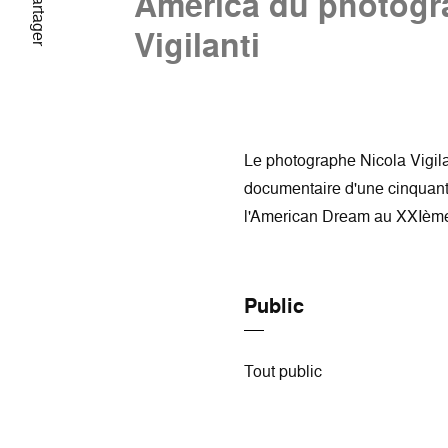
America du photogr
Partager
Vigilanti
Le photographe Nicola Vigil
documentaire d'une cinquant
l'American Dream au XXIème
Public
Tout public