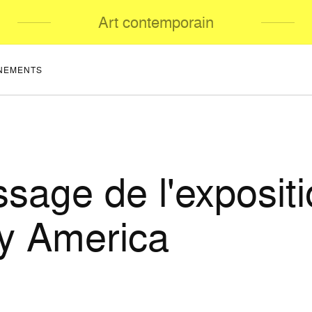
Art contemporain
NEMENTS
ssage de l'exposit
y America