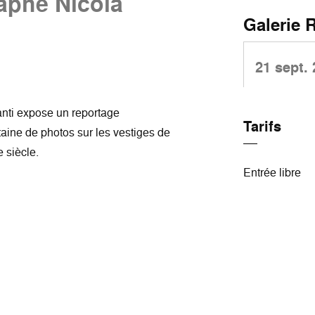
aphe Nicola
Galerie 
21 sept.
anti expose un reportage
Tarifs
aine de photos sur les vestiges de
 siècle.
Entrée libre