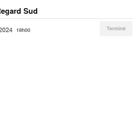
Regard Sud
Terminé
 2024
18h00