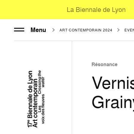
La Biennale de Lyon
Menu
ART CONTEMPORAIN 2024
ÉVÈ
Résonance
Verni
Grain