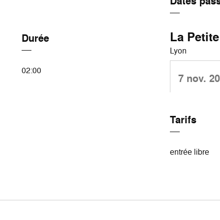
Dates pas
La Petite
Durée
Lyon
02:00
7 nov. 2
Tarifs
entrée libre