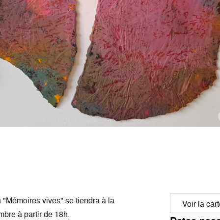
n "Mémoires vives" se tiendra à la
Voir la car
mbre à partir de 18h.