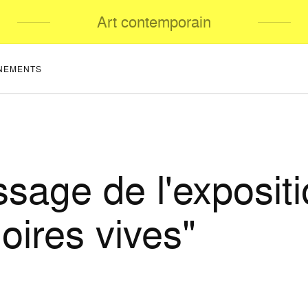
Art contemporain
NEMENTS
ssage de l'exposit
ires vives"