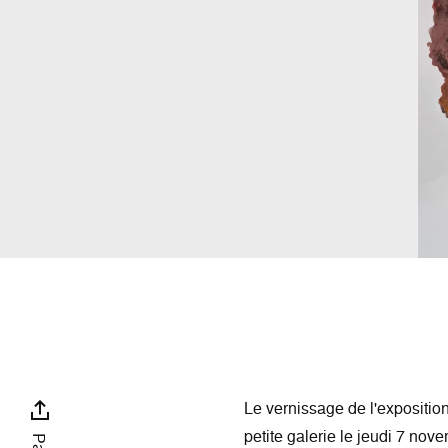
Le vernissage de l'expositio
petite galerie le jeudi 7 nove