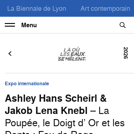
La Biennale de Lyon
Art contemporain
Menu
2026
Expo internationale
Ashley Hans Scheirl &
Jakob Lena Knebl
– La
Poupée, le Doigt d’ Or et les