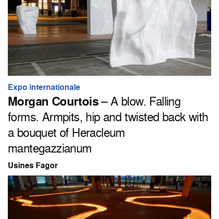
Expo internationale
Morgan Courtois
– A blow. Falling
forms. Armpits, hip and twisted back with
a bouquet of Heracleum
mantegazzianum
Usines Fagor