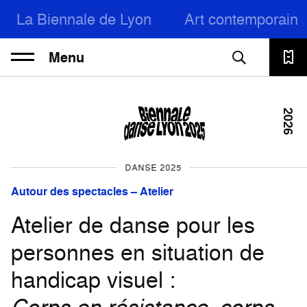
La Biennale de Lyon
Art contemporain
Menu
2026
DANSE 2025
Autour des spectacles – Atelier
Atelier de danse pour les
personnes en situation de
handicap visuel :