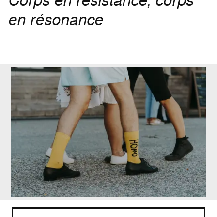
Corps en résistance, corps
en résonance