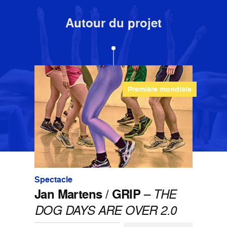
Autour du projet
Première mondiale
Spectacle
Jan Martens / GRIP
–
THE
DOG DAYS ARE OVER 2.0