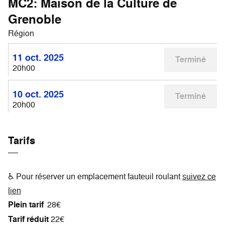
MC2: Maison de la Culture de
Grenoble
Région
11 oct. 2025
Terminé
20h00
10 oct. 2025
Terminé
20h00
Tarifs
♿ Pour réserver un emplacement fauteuil roulant
suivez ce
lien
Plein tarif
28€
Tarif réduit
22€