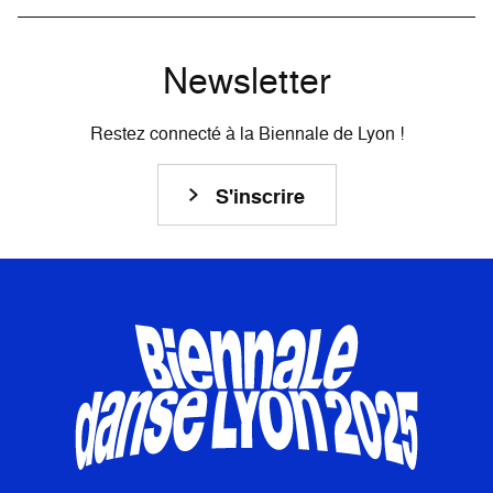
Newsletter
Restez connecté à la Biennale de Lyon !
S'inscrire