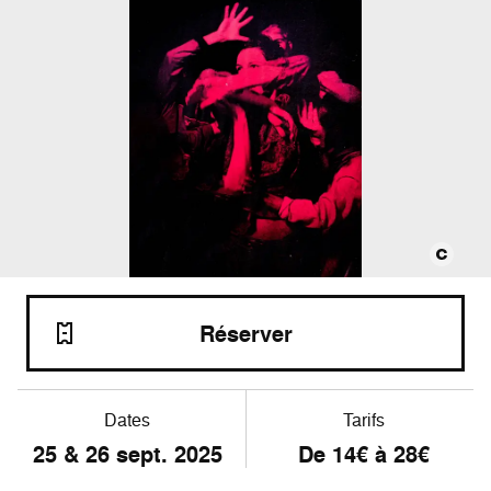
Réserver
Dates
Tarifs
25 & 26 sept. 2025
De 14€ à 28€