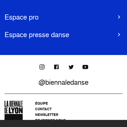
Espace pro
Espace presse danse
@biennaledanse
ÉQUIPE
CONTACT
NEWSLETTER
REJOIGNEZ-NOUS
ARCHIVES