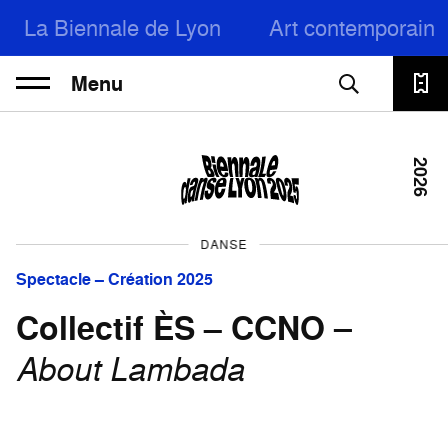
La Biennale de Lyon
Art contemporain
Menu
2026
DANSE
Spectacle – Création 2025
Collectif ÈS – CCNO
–
About Lambada