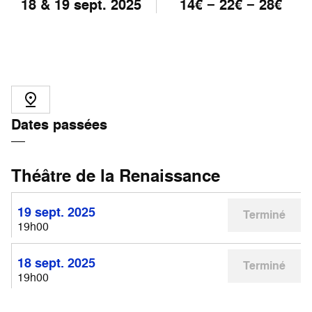
18 & 19 sept. 2025
14€ − 22€ − 28€
Dates passées
Théâtre de la Renaissance
19 sept. 2025
Terminé
19h00
18 sept. 2025
Terminé
19h00