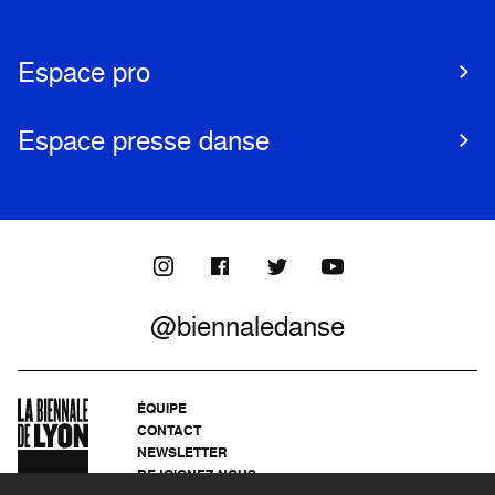
Espace pro
Espace presse danse
@biennaledanse
ÉQUIPE
CONTACT
NEWSLETTER
REJOIGNEZ-NOUS