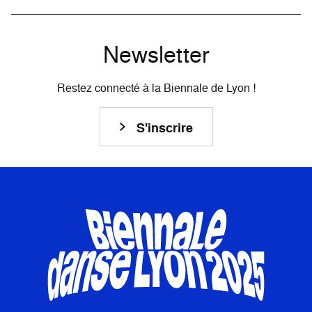
Newsletter
Restez connecté à la Biennale de Lyon !
S'inscrire