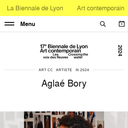
La Biennale de Lyon
Art contemporain
Menu
2024
ART CONTEMPORAIN 2024
ARTISTE
Aglaé Bory