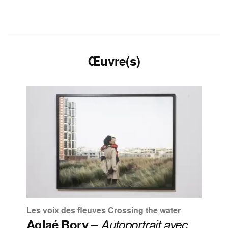
Œuvre(s)
Les voix des fleuves Crossing the water
Aglaé Bory
–
Autoportrait avec