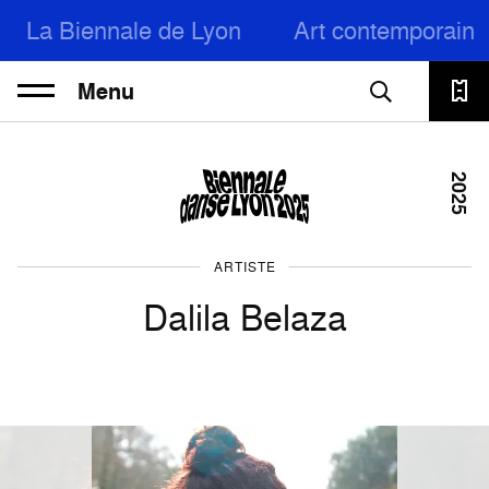
La Biennale de Lyon
Art contemporain
Menu
2025
ARTISTE
Dalila Belaza