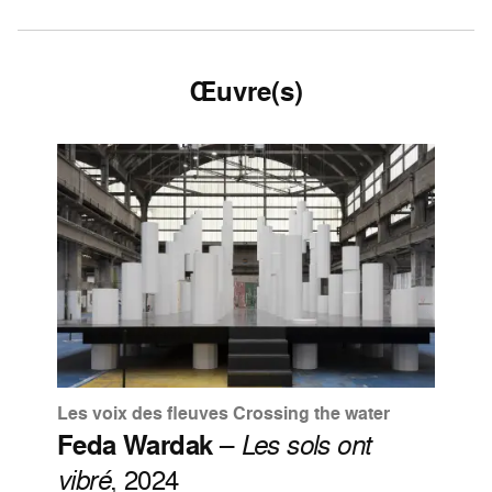
Œuvre(s)
Les voix des fleuves Crossing the water
Feda Wardak
–
Les sols ont
vibré
, 2024