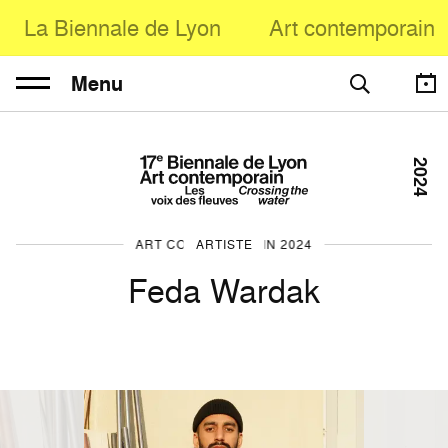
La Biennale de Lyon
Art contemporain
Menu
2024
ART CONTEMPORAIN 2024
ARTISTE
Feda Wardak