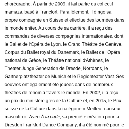
chorégraphe. À partir de 2009, il fait partie du collectif
mamaza, basé à Francfort. Parallèlement, il dirige sa
propre compagnie en Suisse et effectue des tournées dans
le monde entier. Au cours de sa carrière, il a reçu des
commandes de diverses compagnies internationales, dont
le Ballet de l'Opéra de Lyon, le Grand Théâtre de Genève,
Corpus du Ballet royal du Danemark, le Ballet de l'Opéra
national de Grèce, le Théâtre national d'Athènes, le
Theater Junge Generation de Dresde, Norrdans, le
Gärtnerplatztheater de Munich et le Regionteater Väst. Ses
oeuvres ont également été jouées dans de nombreux
théâtres de renom à travers le monde. En 2002, il a reçu
un prix du ministère grec de la Culture et, en 2015, le Prix
suisse de la Culture dans la catégorie « Meilleur danseur
masculin ». Avec
À la carte
, sa première création pour la
Dresden Frankfurt Dance Company, il a été nommé pour le