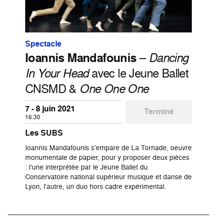
Spectacle
Ioannis Mandafounis
–
Dancing
In Your Head
avec le Jeune Ballet
CNSMD &
One One One
7 - 8 juin 2021
Terminé
16:30
Les SUBS
Ioannis Mandafounis s'empare de La Tornade, oeuvre
monumentale de papier, pour y proposer deux pièces
: l'une interprétée par le Jeune Ballet du
Conservatoire national supérieur musique et danse de
Lyon, l'autre, un duo hors cadre expérimental.