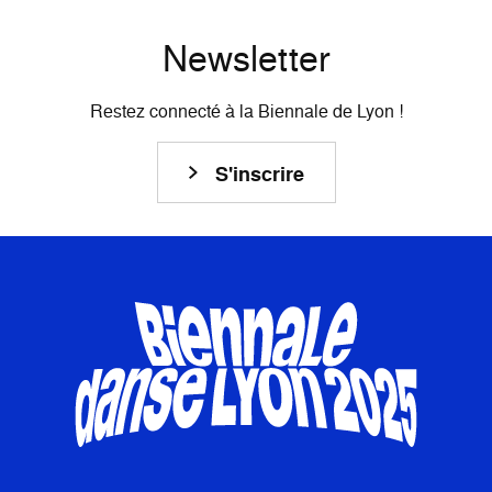
Newsletter
Restez connecté à la Biennale de Lyon !
S'inscrire