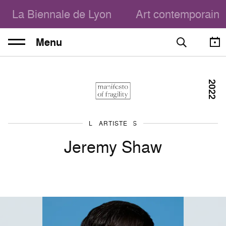
La Biennale de Lyon
Art contemporain
Menu
2022
LES ARTISTES
ARTISTE
Jeremy Shaw