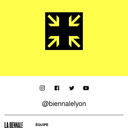
@biennalelyon
ÉQUIPE