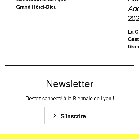
Ado
Grand Hôtel-Dieu
20
La Ci
Gast
Gran
Newsletter
Restez connecté à la Biennale de Lyon !
S'inscrire