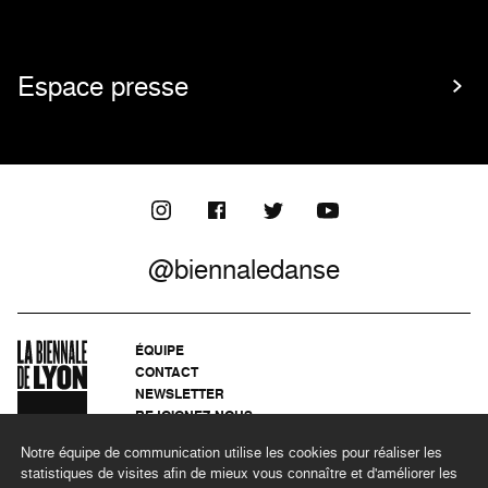
Espace presse
@biennaledanse
ÉQUIPE
CONTACT
NEWSLETTER
REJOIGNEZ-NOUS
ARCHIVES
Notre équipe de communication utilise les cookies pour réaliser les
CONFIDENTIALITÉ
statistiques de visites afin de mieux vous connaître et d'améliorer les
MENTIONS LÉGALES