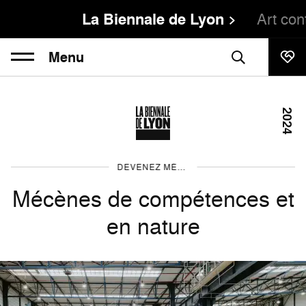
La Biennale de Lyon
Art co
Menu
2024
DEVENEZ MÉCÈNE ET PARTENAIRE
Mécènes de compétences et
en nature