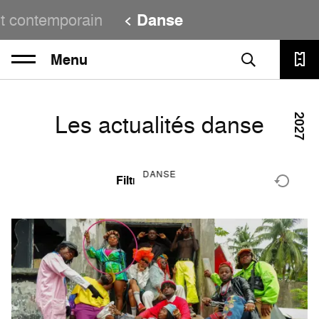
t contemporain
Danse
Menu
Les actualités danse
2027
2
DANSE
Filtres