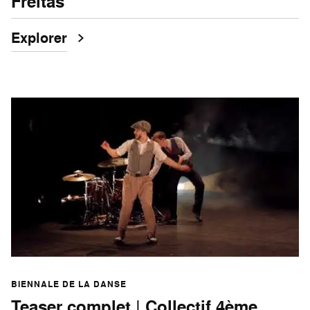
Freitas
Explorer
BIENNALE DE LA DANSE
Teaser complet | Collectif 4ème