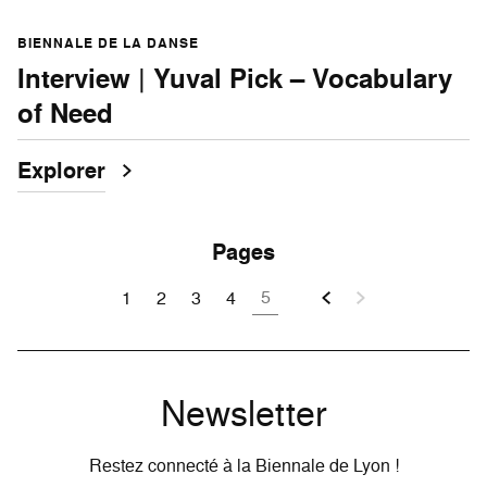
BIENNALE DE LA DANSE
Interview | Yuval Pick – Vocabulary
of Need
Explorer
Pages
5
1
2
3
4
Newsletter
Restez connecté à la Biennale de Lyon !