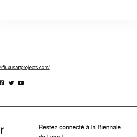
://fluxusartprojects.com/
r
Restez connecté à la Biennale
de Lyon !