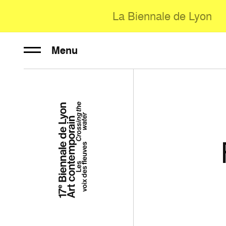
La Biennale de Lyon
Menu