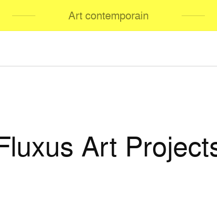
Art contemporain
Fluxus Art Project