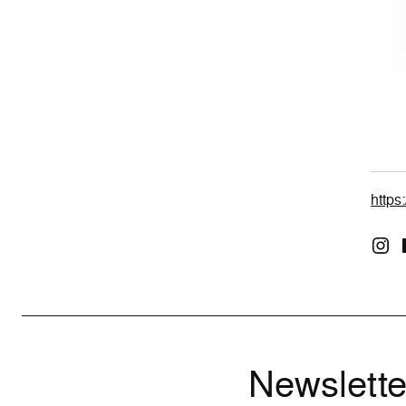
https
Newslette