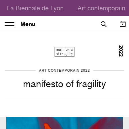
La Biennale de Lyon
Art contemporain
Menu
2022
ART CONTEMPORAIN 2022
manifesto of fragility