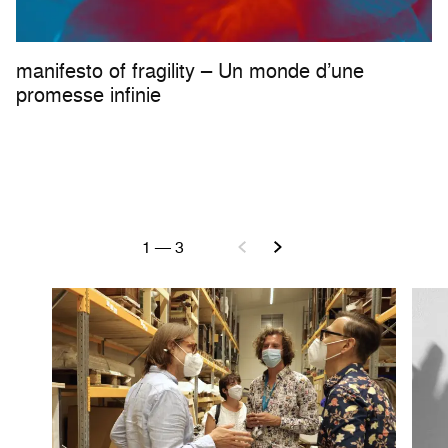
manifesto of fragility – Un monde d’une
promesse infinie
1
—
3