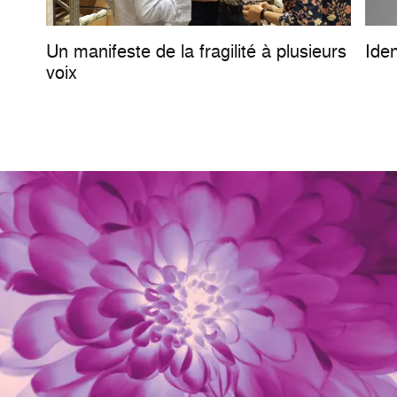
Un manifeste de la fragilité à plusieurs
Iden
voix