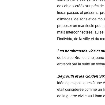
des objets créés sur près de
lieux, passés et présents, pr
d’images, de sons et de mouve
proposer un manifeste pour u
mais interconnectées, au sein
l’individu, de la ville et du m
Les nombreuses vies et mo
de Louise Brunet, une jeune 
entreprit par la suite un vo
Beyrouth et les Golden Six
idéologies politiques à une 
était considérée comme un lie
de la guerre civile au Liban 