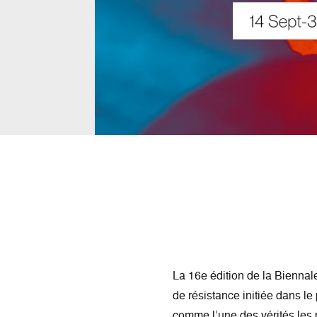
La 16e édition de la Biennale
de résistance initiée dans le 
comme l’une des vérités les