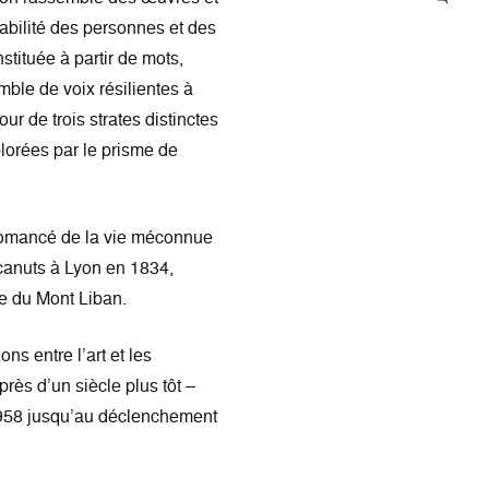
abilité des personnes et des
tituée à partir de mots,
mble de voix résilientes à
r de trois strates distinctes
plorées par le prisme de
 romancé de la vie méconnue
 canuts à Lyon en 1834,
ie du Mont Liban.
ns entre l’art et les
ès d’un siècle plus tôt –
e 1958 jusqu’au déclenchement