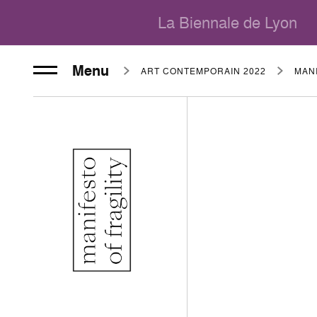
La Biennale de Lyon
Menu
ART CONTEMPORAIN 2022
MANI