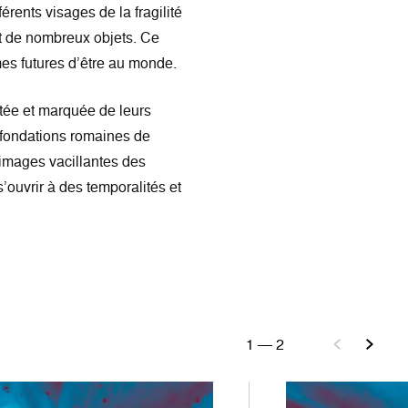
férents visages de la fragilité
et de nombreux objets. Ce
s futures d’être au monde.
bitée et marquée de leurs
s fondations romaines de
images vacillantes des
s’ouvrir à des temporalités et
1
—
2