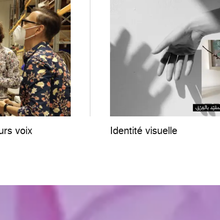
urs voix
Identité visuelle