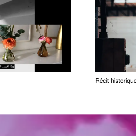
Récit historiqu