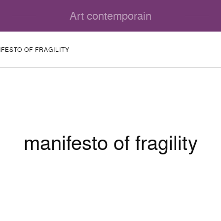
Art contemporain
FESTO OF FRAGILITY
manifesto of fragility