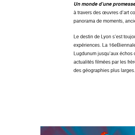
Un monde d’une promesse 
à travers des œuvres d’art c
panorama de moments, ancien
Le destin de Lyon s’est toujou
expériences. La 16eBiennale 
Lugdunum jusqu’aux échos de
actualités filmées par les fr
des géographies plus larges