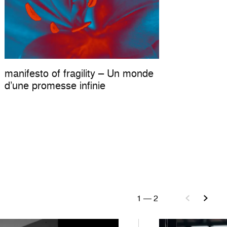
manifesto of fragility – Un monde
d’une promesse infinie
1
—
2