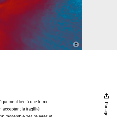
insèquement liée à une forme
Partager
 acceptant la fragilité
Lyon rassemble des œuvres et