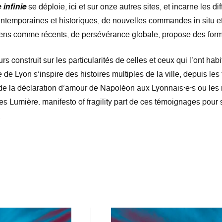
infinie
se déploie, ici et sur onze autres sites, et incarne les dif
ontemporaines et historiques, de nouvelles commandes in situ 
s comme récents, de persévérance globale, propose des forme
rs construit sur les particularités de celles et ceux qui l’ont ha
de Lyon s’inspire des histoires multiples de la ville, depuis le
 la déclaration d’amour de Napoléon aux Lyonnais·e·s ou les 
ères Lumière. manifesto of fragility part de ces témoignages pour 
.