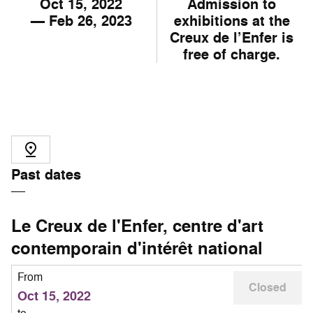
Oct
15
, 2022
Admission to
— Feb
26
, 2023
exhibitions at the
Creux de l’Enfer is
free of charge.
Past dates
Le Creux de l'Enfer, centre d'art
contemporain d'intérêt national
From
Closed
Oct 15, 2022