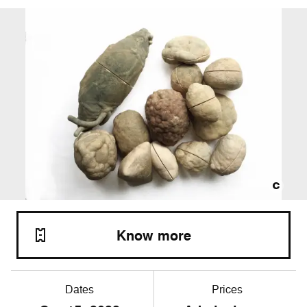
Know more
Dates
Prices