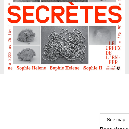
See map