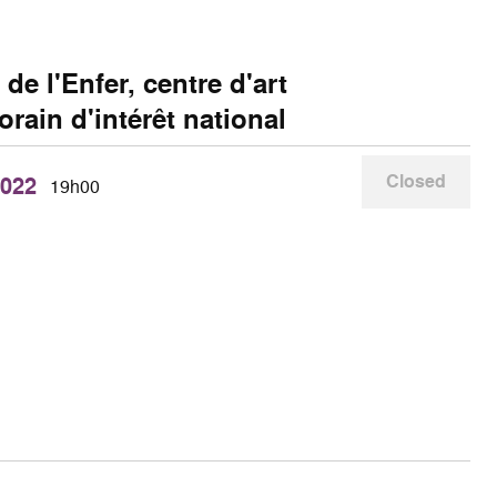
de l'Enfer, centre d'art
rain d'intérêt national
Closed
2022
19h00
e