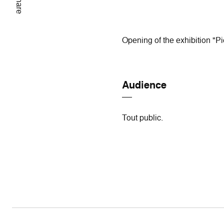
Share
Opening of the exhibition "P
Audience
Tout public.