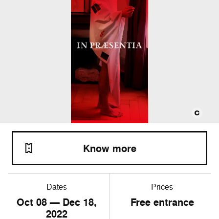
Know more
Dates
Prices
Oct
08
— Dec
18
,
Free entrance
2022