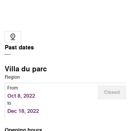
Past dates
Villa du parc
Region
From
Closed
Oct 8, 2022
to
Dec 18, 2022
Opening hours