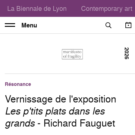
La Biennale de Lyon
Contemporary art
Menu
2026
Résonance
Vernissage de l'exposition
Les p'tits plats dans les
grands
- Richard Fauguet