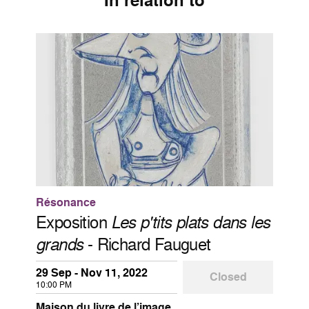
In relation to
Résonance
Exposition
Les p'tits plats dans les
grands
- Richard Fauguet
29 Sep - Nov 11, 2022
Closed
10:00 PM
Maison du livre de l’image