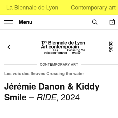
La Biennale de Lyon
Contemporary art
Menu
2026
CONTEMPORARY ART
Les voix des fleuves Crossing the water
Jérémie Danon & Kiddy
Smile
–
RIDE
, 2024