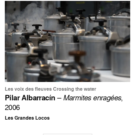
Les voix des fleuves Crossing the water
Pilar Albarracín
–
Marmites enragées
,
2006
Les Grandes Locos