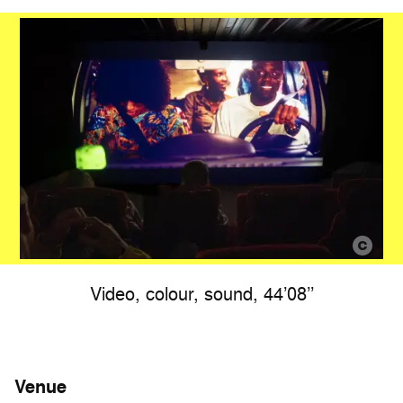
Video, colour, sound, 44’08’’
Venue