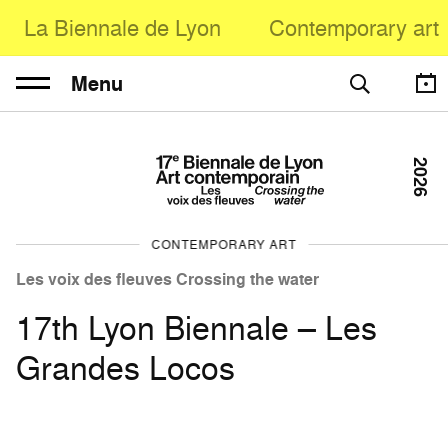
La Biennale de Lyon
Contemporary art
Menu
2026
CONTEMPORARY ART
Les voix des fleuves Crossing the water
17th Lyon Biennale – Les
Grandes Locos