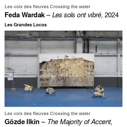
Les voix des fleuves Crossing the water
Feda Wardak
–
Les sols ont vibré
, 2024
Les Grandes Locos
Les voix des fleuves Crossing the water
Gözde Ilkin
–
The Majority of Accent
,