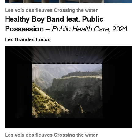
Les voix des fleuves Crossing the water
Healthy Boy Band feat. Public
Possession
–
Public Health Care
, 2024
Les Grandes Locos
Les voix des fleuves Crossing the water