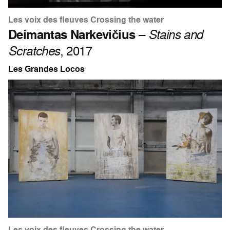
Les voix des fleuves Crossing the water
Deimantas Narkevičius
–
Stains and
Scratches
, 2017
Les Grandes Locos
Les voix des fleuves Crossing the water