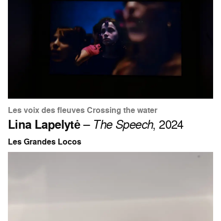
Les voix des fleuves Crossing the water
Lina Lapelytė
–
The Speech
, 2024
Les Grandes Locos