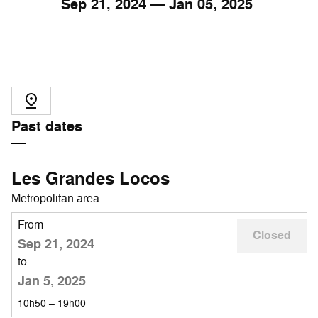
Sep
21
, 2024 — Jan
05
, 2025
Past dates
Les Grandes Locos
Metropolitan area
From
Closed
Sep 21, 2024
to
Jan 5, 2025
10h50 – 19h00