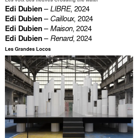
Edi Dubien
–
LIBRE
, 2024
Edi Dubien
–
Cailloux
, 2024
Edi Dubien
–
Maison
, 2024
Edi Dubien
–
Renard
, 2024
Les Grandes Locos