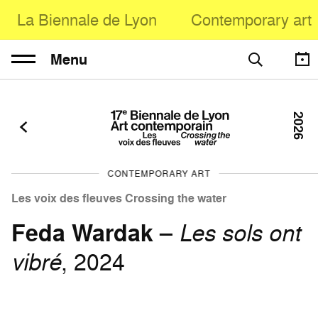
La Biennale de Lyon
Contemporary art
Menu
2026
CONTEMPORARY ART
Les voix des fleuves Crossing the water
Feda Wardak
–
Les sols ont
vibré
, 2024