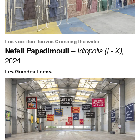
Les voix des fleuves Crossing the water
Nefeli Papadimouli
–
Idiopolis (| - X)
,
2024
Les Grandes Locos